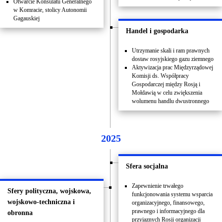
Otwarcie Konsulatu Generalnego
w Komracie, stolicy Autonomii
Gagauskiej
Handel i gospodarka
Utrzymanie skali i ram prawnych
dostaw rosyjskiego gazu ziemnego
Aktywizacja prac Międzyrządowej
Komisji ds. Współpracy
Gospodarczej między Rosją i
Mołdawią w celu zwiększenia
wolumenu handlu dwustronnego
2025
Sfera socjalna
Zapewnienie trwałego
Sfery polityczna, wojskowa,
funkcjonowania systemu wsparcia
wojskowo-techniczna i
organizacyjnego, finansowego,
prawnego i informacyjnego dla
obronna
przyjaznych Rosji organizacji